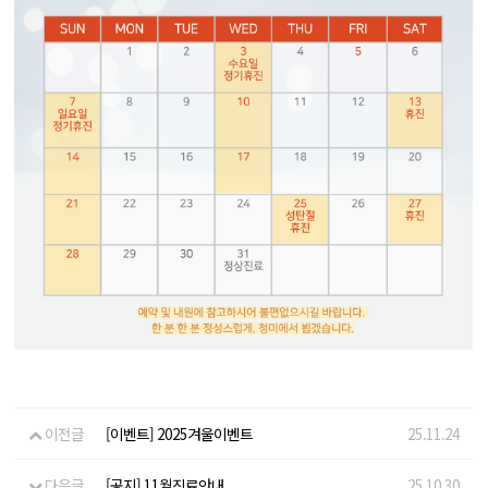
이전글
[이벤트] 2025겨울이벤트
25.11.24
다음글
[공지] 11월진료안내
25.10.30