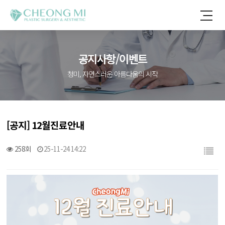
공지사항/이벤트
청미, 자연스러운 아름다움의 시작
[공지] 12월진료안내
258회
25-11-24 14:22