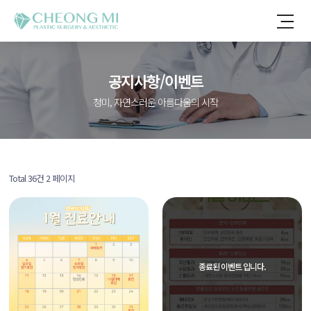
공지사항/이벤트
청미, 자연스러운 아름다움의 시작
Total 36건
2 페이지
종료된 이벤트 입니다.